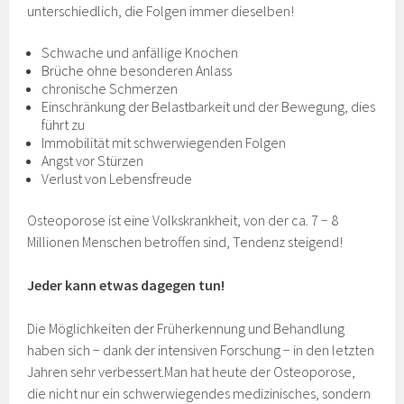
unterschiedlich, die Folgen immer dieselben!
Schwache und anfällige Knochen
Brüche ohne besonderen Anlass
chronische Schmerzen
Einschränkung der Belastbarkeit und der Bewegung, dies
führt zu
Immobilität mit schwerwiegenden Folgen
Angst vor Stürzen
Verlust von Lebensfreude
Osteoporose ist eine Volkskrankheit, von der ca. 7 − 8
Millionen Menschen betroffen sind, Tendenz steigend!
Jeder kann etwas dagegen tun!
Die Möglichkeiten der Früherkennung und Behandlung
haben sich − dank der intensiven Forschung − in den letzten
Jahren sehr verbessert.Man hat heute der Osteoporose,
die nicht nur ein schwerwiegendes medizinisches, sondern